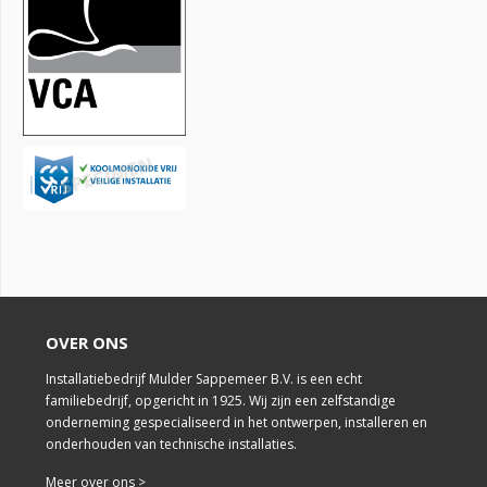
OVER ONS
Installatiebedrijf Mulder Sappemeer B.V. is een echt
familiebedrijf, opgericht in 1925. Wij zijn een zelfstandige
onderneming gespecialiseerd in het ontwerpen, installeren en
onderhouden van technische installaties.
Meer over ons >