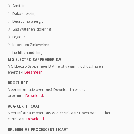
Sanitair
Dakbedekking
Duurzame energie
Gas Water en Riolering
Legionella
Koper- en Zinkwerken
Luchtbehandeling
MG ELECTRO SAPPEMEER B.V.
MG ELectro Sappemeer B.V. helpt u warm, luchtig, fris én
energiek!
Lees meer
BROCHURE
Meer informatie over ons? Download hier onze
brochure!
Download
.
VCA-CERTIFICAAT
Meer informatie over ons VCA-certificaat? Download hier het
certificaat!
Download
.
BRL6000-AB PROCESCERTIFICAAT