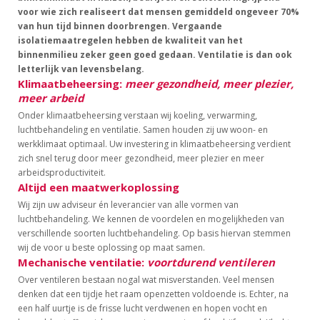
voor wie zich realiseert dat mensen gemiddeld ongeveer 70%
van hun tijd binnen doorbrengen. Vergaande
isolatiemaatregelen hebben de kwaliteit van het
binnenmilieu zeker geen goed gedaan. Ventilatie is dan ook
letterlijk van levensbelang.
Klimaatbeheersing:
meer gezondheid, meer plezier,
meer arbeid
Onder klimaatbeheersing verstaan wij koeling, verwarming,
luchtbehandeling en ventilatie. Samen houden zij uw woon- en
werkklimaat optimaal. Uw investering in klimaatbeheersing verdient
zich snel terug door meer gezondheid, meer plezier en meer
arbeidsproductiviteit.
Altijd een maatwerkoplossing
Wij zijn uw adviseur én leverancier van alle vormen van
luchtbehandeling. We kennen de voordelen en mogelijkheden van
verschillende soorten luchtbehandeling. Op basis hiervan stemmen
wij de voor u beste oplossing op maat samen.
Mechanische ventilatie:
voortdurend ventileren
Over ventileren bestaan nogal wat misverstanden. Veel mensen
denken dat een tijdje het raam openzetten voldoende is. Echter, na
een half uurtje is de frisse lucht verdwenen en hopen vocht en