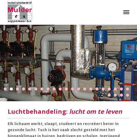
Luchtbehandeling:
lucht om te leven
Elk lichaam werkt, slaapt, studeert en recreëert beter in
gezonde lucht. Toch is het vaak slecht gesteld met het
binnenklimaat in huizen, bedrijven en scholen. Ingrijpend