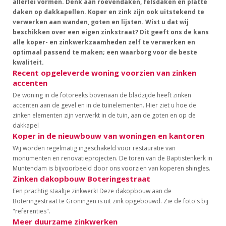
allerlei vormen. Denk aan roevendaken, felsdaken en platte
daken op dakkapellen. Koper en zink zijn ook uitstekend te
verwerken aan wanden, goten en lijsten. Wist u dat wij
beschikken over een eigen zinkstraat? Dit geeft ons de kans
alle koper- en zinkwerkzaamheden zelf te verwerken en
optimaal passend te maken; een waarborg voor de beste
kwaliteit.
Recent opgeleverde woning voorzien van zinken
accenten
De woning in de fotoreeks bovenaan de bladzijde heeft zinken
accenten aan de gevel en in de tuinelementen. Hier ziet u hoe de
zinken elementen zijn verwerkt in de tuin, aan de goten en op de
dakkapel
Koper in de nieuwbouw van woningen en kantoren
Wij worden regelmatig ingeschakeld voor restauratie van
monumenten en renovatieprojecten. De toren van de Baptistenkerk in
Muntendam is bijvoorbeeld door ons voorzien van koperen shingles.
Zinken dakopbouw Boteringestraat
Een prachtig staaltje zinkwerk! Deze dakopbouw aan de
Boteringestraat te Groningen is uit zink opgebouwd. Zie de foto's bij
"referenties".
Meer duurzame zinkwerken