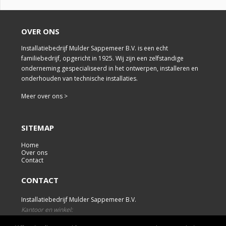
OVER ONS
Installatiebedrijf Mulder Sappemeer B.V. is een echt
familiebedrijf, opgericht in 1925. Wij zijn een zelfstandige
onderneming gespecialiseerd in het ontwerpen, installeren en
onderhouden van technische installaties.
Meer over ons >
SITEMAP
Home
Over ons
Contact
CONTACT
Installatiebedrijf Mulder Sappemeer B.V.
Kantoor en winkel:
K. de Haanstraat 47